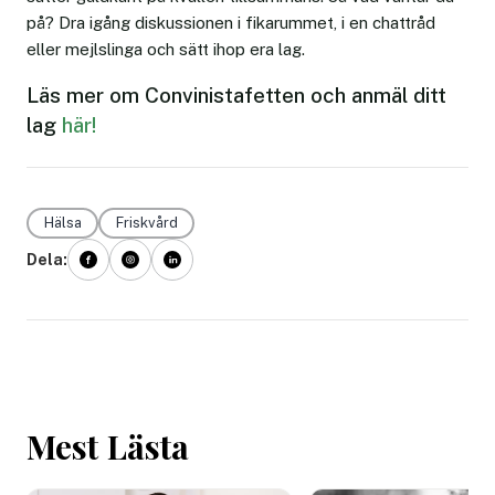
på? Dra igång diskussionen i fikarummet, i en chattråd
eller mejlslinga och sätt ihop era lag.
Läs mer om Convinistafetten och anmäl ditt
lag
här!
Hälsa
Friskvård
Dela:
Mest Lästa