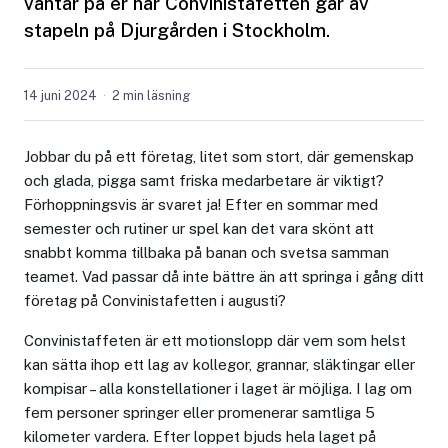
väntar på er när Convinistafetten går av
stapeln på Djurgården i Stockholm.
14 juni 2024
2 min läsning
Jobbar du på ett företag, litet som stort, där gemenskap
och glada, pigga samt friska medarbetare är viktigt?
Förhoppningsvis är svaret ja! Efter en sommar med
semester och rutiner ur spel kan det vara skönt att
snabbt komma tillbaka på banan och svetsa samman
teamet. Vad passar då inte bättre än att springa i gång ditt
företag på Convinistafetten i augusti?
Convinistaffeten är ett motionslopp där vem som helst
kan sätta ihop ett lag av kollegor, grannar, släktingar eller
kompisar – alla konstellationer i laget är möjliga. I lag om
fem personer springer eller promenerar samtliga 5
kilometer vardera. Efter loppet bjuds hela laget på