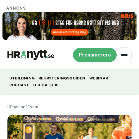
ANNONS
Prenumerera
UTBILDNING
REKRYTERINGSGUIDEN
WEBINAR
PODCAST
LEDIGA JOBB
HRnytt.se
Event