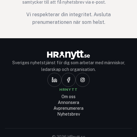
samtycker till att få nyhetsbrev via e-post.
Vi respekterar din integritet. Avsluta
prenumerationen när som helst.
Sveriges nyhetstjänst för dig som arbetar med människor,
ledarskap och organisation.
HRNYTT
Om oss
Annonsera
Avprenumerera
Nyhetsbrev
© 2026 HRnytt.se