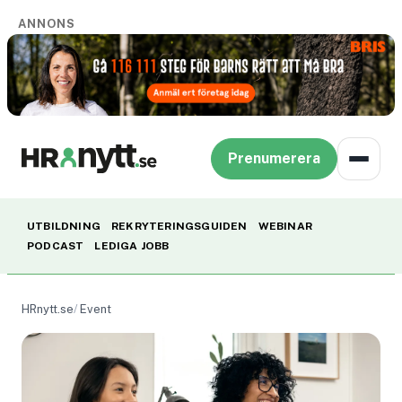
ANNONS
Prenumerera
UTBILDNING
REKRYTERINGSGUIDEN
WEBINAR
PODCAST
LEDIGA JOBB
HRnytt.se
Event