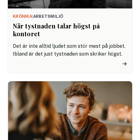
KRÖNIKA
|
ARBETSMILJÖ
När tystnaden talar högst på
kontoret
Det är inte alltid ljudet som stör mest på jobbet.
Ibland är det just tystnaden som skriker högst.
→