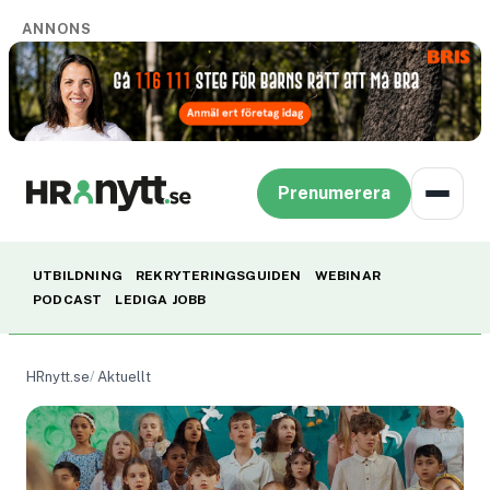
ANNONS
Prenumerera
UTBILDNING
REKRYTERINGSGUIDEN
WEBINAR
PODCAST
LEDIGA JOBB
HRnytt.se
Aktuellt