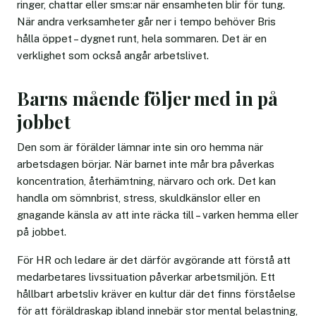
ringer, chattar eller sms:ar när ensamheten blir för tung.
När andra verksamheter går ner i tempo behöver Bris
hålla öppet – dygnet runt, hela sommaren. Det är en
verklighet som också angår arbetslivet.
Barns mående följer med in på
jobbet
Den som är förälder lämnar inte sin oro hemma när
arbetsdagen börjar. När barnet inte mår bra påverkas
koncentration, återhämtning, närvaro och ork. Det kan
handla om sömnbrist, stress, skuldkänslor eller en
gnagande känsla av att inte räcka till – varken hemma eller
på jobbet.
För HR och ledare är det därför avgörande att förstå att
medarbetares livssituation påverkar arbetsmiljön. Ett
hållbart arbetsliv kräver en kultur där det finns förståelse
för att föräldraskap ibland innebär stor mental belastning,