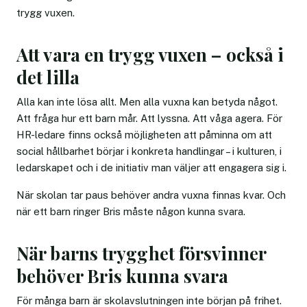
trygg vuxen.
Att vara en trygg vuxen – också i
det lilla
Alla kan inte lösa allt. Men alla vuxna kan betyda något.
Att fråga hur ett barn mår. Att lyssna. Att våga agera. För
HR-ledare finns också möjligheten att påminna om att
social hållbarhet börjar i konkreta handlingar – i kulturen, i
ledarskapet och i de initiativ man väljer att engagera sig i.
När skolan tar paus behöver andra vuxna finnas kvar. Och
när ett barn ringer Bris måste någon kunna svara.
När barns trygghet försvinner
behöver Bris kunna svara
För många barn är skolavslutningen inte början på frihet.