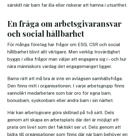
särskilt när barn far illa eller riskerar att hamna i utsatthet.
En fråga om arbetsgivaransvar
och social hållbarhet
För många företag har frågor om ESG, CSR och social
hållbarhet blivit allt viktigare. Men verklig trovärdighet
byggs i vilka frågor man väljer att engagera sig i – och hur
nära människors vardag det engagemanget ligger.
Barns rätt att må bra är inte en avlägsen samhällsfråga.
Den finns mitt i organisationen. I varje arbetsgrupp finns
sannolikt medarbetare som bär oro för egna barn,
bonusbarn, syskonbarn eller andra barn i sin närhet.
Här kan arbetsgivare göra skillnad på två sätt. Dels
genom att skapa en arbetsplats där det är möjligt att
prata om livet som det faktiskt ser ut. Dels genom att
bidra till organisationer som finns där när barn behöver en