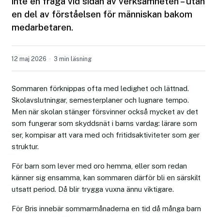
inte en fråga vid sidan av verksamheten – utan
en del av förståelsen för människan bakom
medarbetaren.
12 maj 2026
3 min läsning
Sommaren förknippas ofta med ledighet och lättnad.
Skolavslutningar, semesterplaner och lugnare tempo.
Men när skolan stänger försvinner också mycket av det
som fungerar som skyddsnät i barns vardag: lärare som
ser, kompisar att vara med och fritidsaktiviteter som ger
struktur.
För barn som lever med oro hemma, eller som redan
känner sig ensamma, kan sommaren därför bli en särskilt
utsatt period. Då blir trygga vuxna ännu viktigare.
För Bris innebär sommarmånaderna en tid då många barn