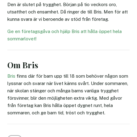
Den är slutet på trygghet. Början på tio veckors oro,
utsatthet och ensamhet. Då ringer de till Bris. Men för att
kunna svara är vi beroende av stöd från företag.
Ge en företagsgåva och hjälp Bris att hålla öppet hela
sommarlovet!
Om Bris
Bris
finns där för barn upp till 18 som behöver någon som
lyssnar och svarar när livet känns svårt. Under sommaren,
när skolan stänger och många barns vanliga trygghet
försvinner, blir den möjligheten extra viktig. Med gåvor
från företag kan Bris hålla öppet dygnet runt, hela
sommaren, och ge barn tid, tröst och trygghet.