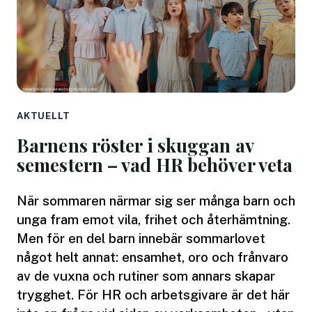
AKTUELLT
Barnens röster i skuggan av
semestern – vad HR behöver veta
När sommaren närmar sig ser många barn och
unga fram emot vila, frihet och återhämtning.
Men för en del barn innebär sommarlovet
något helt annat: ensamhet, oro och frånvaro
av de vuxna och rutiner som annars skapar
trygghet. För HR och arbetsgivare är det här