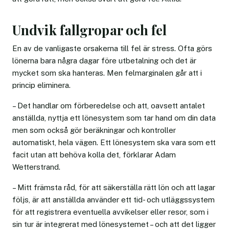
Undvik fallgropar och fel
En av de vanligaste orsakerna till fel är stress. Ofta görs
lönerna bara några dagar före utbetalning och det är
mycket som ska hanteras. Men felmarginalen går att i
princip eliminera.
– Det handlar om förberedelse och att, oavsett antalet
anställda, nyttja ett lönesystem som tar hand om din data
men som också gör beräkningar och kontroller
automatiskt, hela vägen. Ett lönesystem ska vara som ett
facit utan att behöva kolla det, förklarar Adam
Wetterstrand.
– Mitt främsta råd, för att säkerställa rätt lön och att lagar
följs, är att anställda använder ett tid- och utläggssystem
för att registrera eventuella avvikelser eller resor, som i
sin tur är integrerat med lönesystemet – och att det ligger