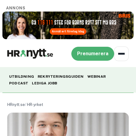
ANNONS
Prenumerera
UTBILDNING
REKRYTERINGSGUIDEN
WEBINAR
PODCAST
LEDIGA JOBB
HRnytt.se
HR-yrket