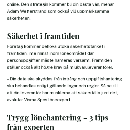
online. Den strategin kommer bli din bästa vän, menar
Adam Wetterstrand som också vill uppmärksamma
säkerheten.
Säkerhet i framtiden
Företag kommer behöva utöka säkerhetstänket i
framtiden, inte minst inom löneområdet där
personuppgifter måste hanteras varsamt. Framtiden
ställer också allt högre krav på mjukvaruleverantörer.
– Din data ska skyddas från intrång och uppgiftshantering
ska behandlas enligt gällande lagar och regler. Så se till
att din leverantör har musklerna att säkerställa just det,
avslutar Visma Spcs löneexpert.
Trygg lönehantering – 3 tips
från experten