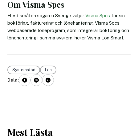
Om Visma Spcs
Flest småföretagare i Sverige väljer
Visma Spcs
för sin
bokföring, fakturering och lönehantering. Visma Spcs
webbaserade löneprogram, som integrerar bokföring och
lönehantering i samma system, heter Visma Lön Smart.
Systemstöd
Lön
Dela:
Mest Lästa