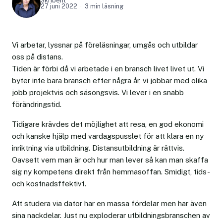
Skribent
27 juni 2022
3 min läsning
Vi arbetar, lyssnar på föreläsningar, umgås och utbildar
oss på distans.
Tiden är förbi då vi arbetade i en bransch livet livet ut. Vi
byter inte bara bransch efter några år, vi jobbar med olika
jobb projektvis och säsongsvis. Vi lever i en snabb
förändringstid.
Tidigare krävdes det möjlighet att resa, en god ekonomi
och kanske hjälp med vardagspusslet för att klara en ny
inriktning via utbildning. Distansutbildning är rättvis.
Oavsett vem man är och hur man lever så kan man skaffa
sig ny kompetens direkt från hemmasoffan. Smidigt, tids-
och kostnadsffektivt.
Att studera via dator har en massa fördelar men har även
sina nackdelar. Just nu exploderar utbildningsbranschen av