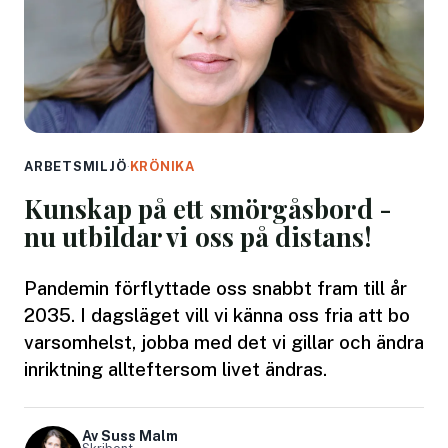
ARBETSMILJÖ
·
KRÖNIKA
Kunskap på ett smörgåsbord -
nu utbildar vi oss på distans!
Pandemin förflyttade oss snabbt fram till år
2035. I dagsläget vill vi känna oss fria att bo
varsomhelst, jobba med det vi gillar och ändra
inriktning allteftersom livet ändras.
Av Suss Malm