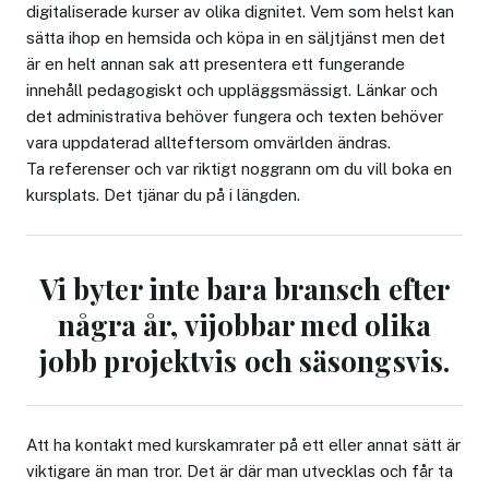
digitaliserade kurser av olika dignitet. Vem som helst kan
sätta ihop en hemsida och köpa in en säljtjänst men det
är en helt annan sak att presentera ett fungerande
innehåll pedagogiskt och uppläggsmässigt. Länkar och
det administrativa behöver fungera och texten behöver
vara uppdaterad allteftersom omvärlden ändras.
Ta referenser och var riktigt noggrann om du vill boka en
kursplats. Det tjänar du på i längden.
Vi byter inte bara bransch efter
några år, vijobbar med olika
jobb projektvis och säsongsvis.
Att ha kontakt med kurskamrater på ett eller annat sätt är
viktigare än man tror. Det är där man utvecklas och får ta