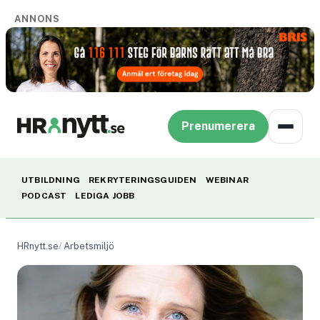
ANNONS
Prenumerera
UTBILDNING
REKRYTERINGSGUIDEN
WEBINAR
PODCAST
LEDIGA JOBB
HRnytt.se
Arbetsmiljö