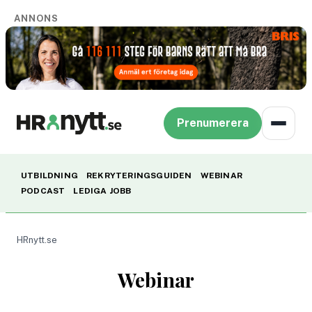
ANNONS
Prenumerera
UTBILDNING
REKRYTERINGSGUIDEN
WEBINAR
PODCAST
LEDIGA JOBB
HRnytt.se
Webinar