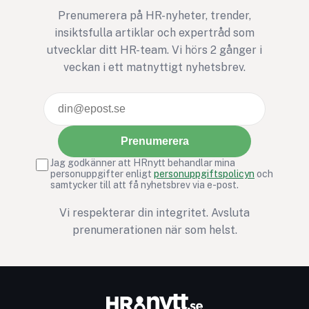
Prenumerera på HR-nyheter, trender,
insiktsfulla artiklar och expertråd som
utvecklar ditt HR-team. Vi hörs 2 gånger i
veckan i ett matnyttigt nyhetsbrev.
Prenumerera
Jag godkänner att HRnytt behandlar mina
personuppgifter enligt
personuppgiftspolicyn
och
samtycker till att få nyhetsbrev via e-post.
Vi respekterar din integritet. Avsluta
prenumerationen när som helst.