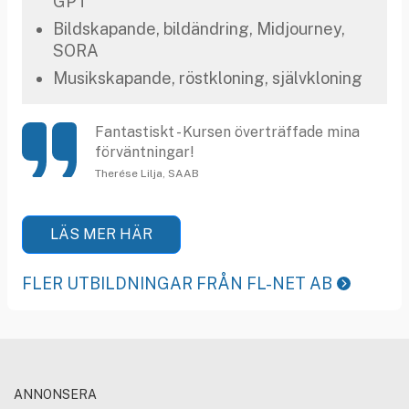
GPT
Bildskapande, bildändring, Midjourney,
SORA
Musikskapande, röstkloning, självkloning
Fantastiskt - Kursen överträffade mina
förväntningar!
Therése Lilja, SAAB
LÄS MER HÄR
FLER UTBILDNINGAR FRÅN FL-NET AB
ANNONSERA