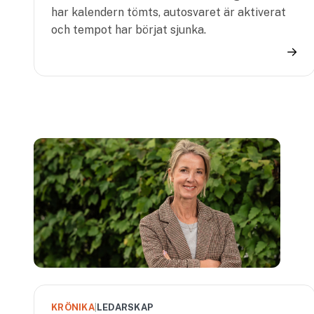
har kalendern tömts, autosvaret är aktiverat
och tempot har börjat sjunka.
→
KRÖNIKA
|
LEDARSKAP