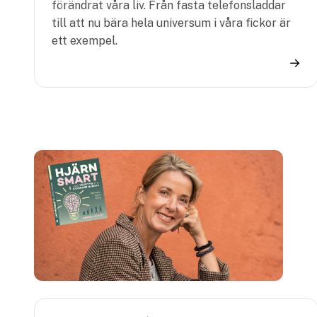
förändrat våra liv. Från fasta telefonsladdar
till att nu bära hela universum i våra fickor är
ett exempel.
→