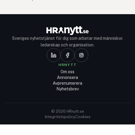
Sveriges nyhetstjänst för dig som arbetar med människor,
ledarskap och organisation.
HRNYTT
Om oss
Annonsera
Avprenumerera
Nyhetsbrev
© 2026 HRnytt.se
Integritetspolicy
Cookies