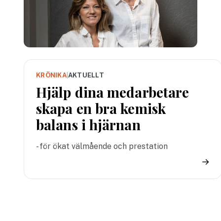
KRÖNIKA
|
AKTUELLT
Hjälp dina medarbetare
skapa en bra kemisk
balans i hjärnan
- för ökat välmående och prestation
→