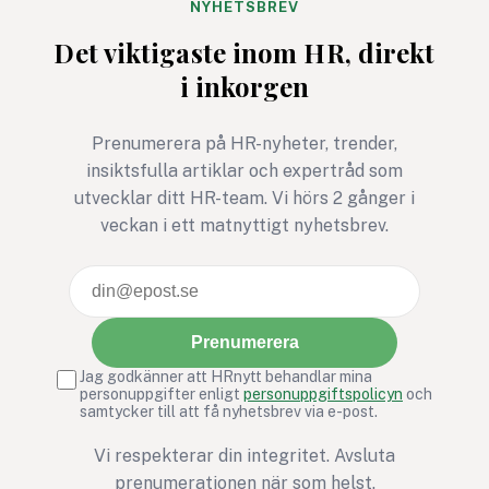
NYHETSBREV
Det viktigaste inom HR, direkt
i inkorgen
Prenumerera på HR-nyheter, trender,
insiktsfulla artiklar och expertråd som
utvecklar ditt HR-team. Vi hörs 2 gånger i
veckan i ett matnyttigt nyhetsbrev.
Prenumerera
Jag godkänner att HRnytt behandlar mina
personuppgifter enligt
personuppgiftspolicyn
och
samtycker till att få nyhetsbrev via e-post.
Vi respekterar din integritet. Avsluta
prenumerationen när som helst.