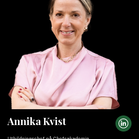
Annika Kvist
Utbildningschef på Chefsakademin