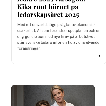
Kika runt hörnet på
ledarskapsåret 2025
Med ett omvärldsläge präglat av ekonomisk
osäkerhet, AI som förändrar spelplanen och en
ung generation med nya krav på arbetslivet
står svenska ledare inför en tid av omvälvande
förändringar.
→