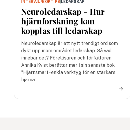
INTERVJU/BOKTIPS
|
LEDARSKAP
Neuroledarskap - Hur
hjärnforskning kan
kopplas till ledarskap
Neuroledarskap är ett nytt trendigt ord som
dykt upp inom området ledarskap. Så vad
innebär det? Föreläsaren och författaren
Annika Kvist berättar mer i sin senaste bok
"Hjärnsmart - enkla verktyg för en starkare
hjärna".
→