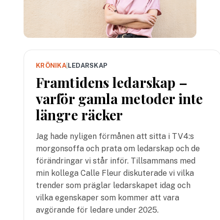
KRÖNIKA
|
LEDARSKAP
Framtidens ledarskap –
varför gamla metoder inte
längre räcker
Jag hade nyligen förmånen att sitta i TV4:s
morgonsoffa och prata om ledarskap och de
förändringar vi står inför. Tillsammans med
min kollega Calle Fleur diskuterade vi vilka
trender som präglar ledarskapet idag och
vilka egenskaper som kommer att vara
avgörande för ledare under 2025.