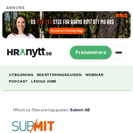
ANNONS
Prenumerera
UTBILDNING
REKRYTERINGSGUIDEN
WEBINAR
PODCAST
LEDIGA JOBB
HRnytt.se
Rekryteringsguiden
Submit AB