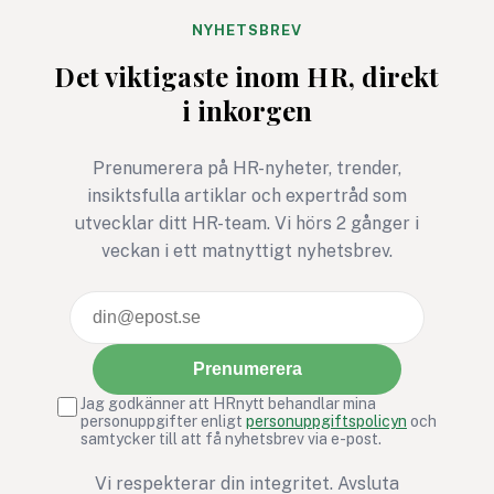
NYHETSBREV
Det viktigaste inom HR, direkt
i inkorgen
Prenumerera på HR-nyheter, trender,
insiktsfulla artiklar och expertråd som
utvecklar ditt HR-team. Vi hörs 2 gånger i
veckan i ett matnyttigt nyhetsbrev.
Prenumerera
Jag godkänner att HRnytt behandlar mina
personuppgifter enligt
personuppgiftspolicyn
och
samtycker till att få nyhetsbrev via e-post.
Vi respekterar din integritet. Avsluta