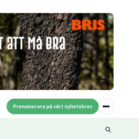
Prenumerera på vårt nyhetsbrev