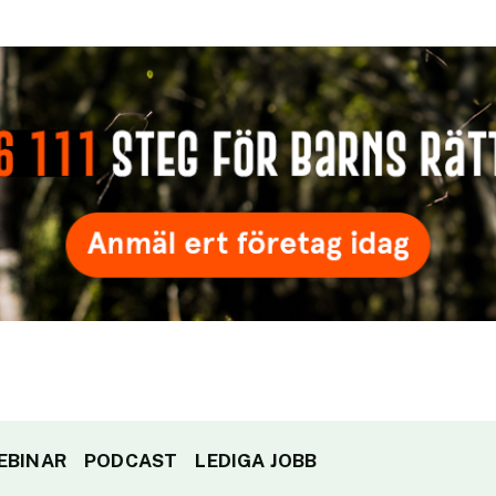
EBINAR
PODCAST
LEDIGA JOBB