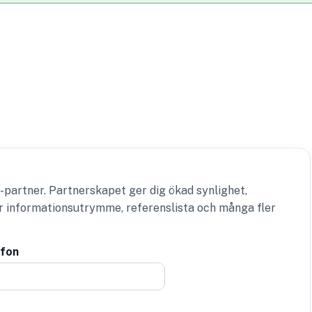
-partner. Partnerskapet ger dig ökad synlighet,
er informationsutrymme, referenslista och många fler
efon