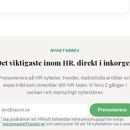
NYHETSBREV
et viktigaste inom HR, direkt i inkorg
Prenumerera på HR-nyheter, trender, insiktsfulla artiklar oc
expertråd som utvecklar ditt HR-team. Vi hörs 2 gånger i
veckan i ett matnyttigt nyhetsbrev.
Prenumerera
Jag godkänner att HRnytt behandlar mina personuppgifter enligt
personuppgiftspolicyn
och samtycker till att få nyhetsbrev via e-pos