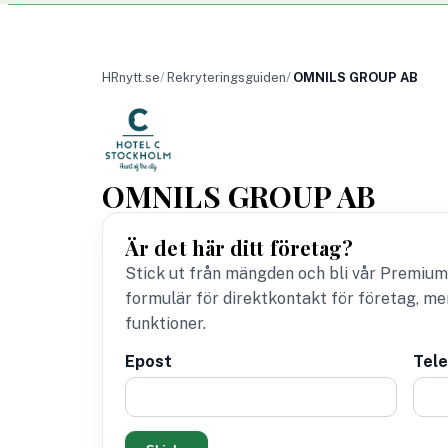
HRnytt.se
Rekryteringsguiden
OMNILS GROUP AB
OMNILS GROUP AB
Är det här ditt företag?
Stick ut från mängden och bli vår Premium
formulär för direktkontakt för företag, m
funktioner.
Epost
Tel