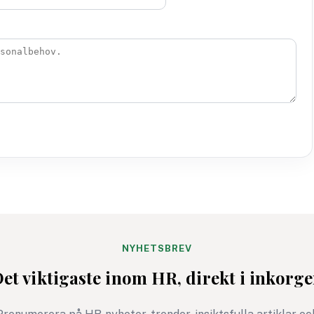
NYHETSBREV
et viktigaste inom HR, direkt i inkorg