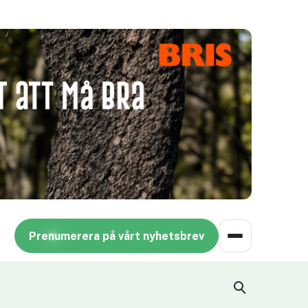
Prenumerera på vårt nyhetsbrev