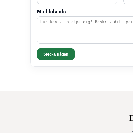
Meddelande
Skicka frågan
D