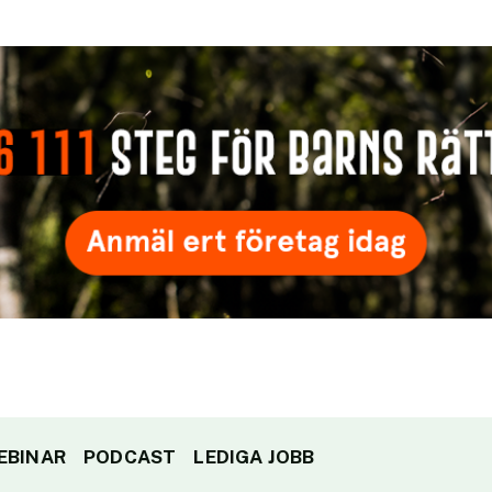
EBINAR
PODCAST
LEDIGA JOBB