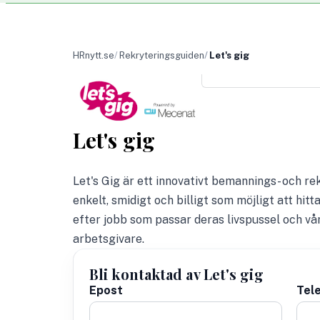
HRnytt.se
Rekryteringsguiden
Let's gig
Let's gig
Let's Gig är ett innovativt bemannings- och r
enkelt, smidigt och billigt som möjligt att hi
efter jobb som passar deras livspussel och vå
arbetsgivare.
Bli kontaktad av Let's gig
Epost
Tel