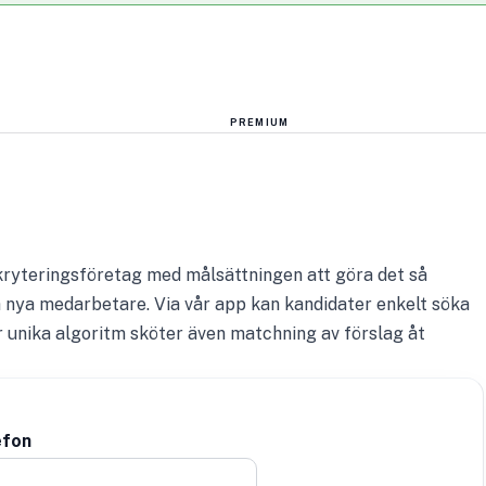
PREMIUM
ekryteringsföretag med målsättningen att göra det så
tta nya medarbetare. Via vår app kan kandidater enkelt söka
r unika algoritm sköter även matchning av förslag åt
efon