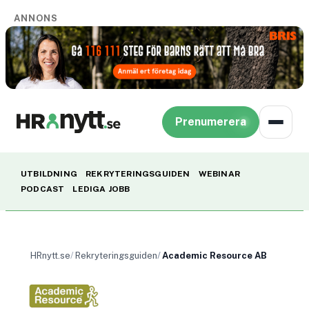
ANNONS
Prenumerera
UTBILDNING
REKRYTERINGSGUIDEN
WEBINAR
PODCAST
LEDIGA JOBB
HRnytt.se
Rekryteringsguiden
Academic Resource AB