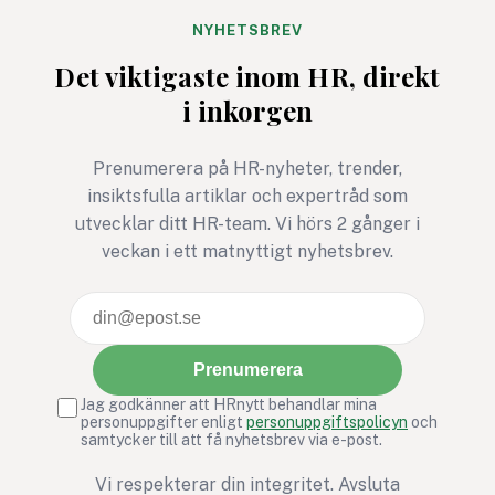
NYHETSBREV
Det viktigaste inom HR, direkt
i inkorgen
Prenumerera på HR-nyheter, trender,
insiktsfulla artiklar och expertråd som
utvecklar ditt HR-team. Vi hörs 2 gånger i
veckan i ett matnyttigt nyhetsbrev.
Prenumerera
Jag godkänner att HRnytt behandlar mina
personuppgifter enligt
personuppgiftspolicyn
och
samtycker till att få nyhetsbrev via e-post.
Vi respekterar din integritet. Avsluta