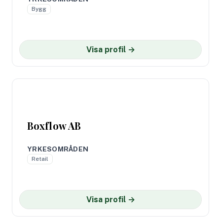
Bygg
Visa profil →
Boxflow AB
YRKESOMRÅDEN
Retail
Visa profil →