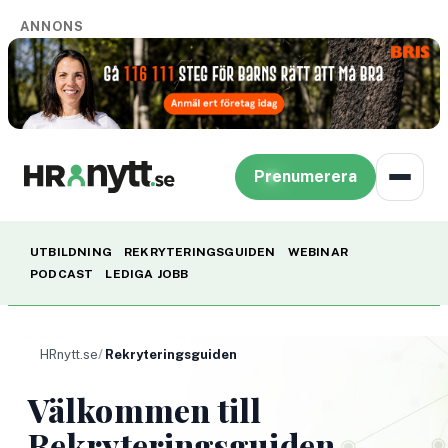
ANNONS
Prenumerera
UTBILDNING
REKRYTERINGSGUIDEN
WEBINAR
PODCAST
LEDIGA JOBB
HRnytt.se
Rekryteringsguiden
Välkommen till
Rekryteringsguiden