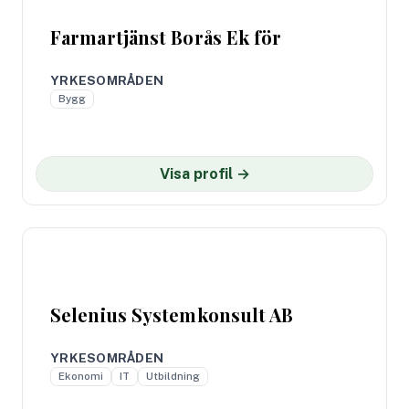
Farmartjänst Borås Ek för
YRKESOMRÅDEN
Bygg
Visa profil →
Selenius Systemkonsult AB
YRKESOMRÅDEN
Ekonomi
IT
Utbildning