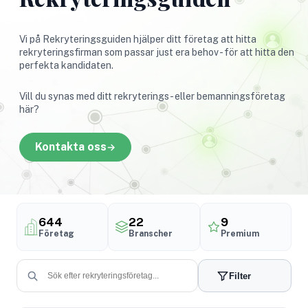
Vi på Rekryteringsguiden hjälper ditt företag att hitta
rekryteringsfirman som passar just era behov - för att hitta den
perfekta kandidaten.
Vill du synas med ditt rekryterings- eller bemanningsföretag
här?
Kontakta oss
644
22
9
Företag
Branscher
Premium
Filter