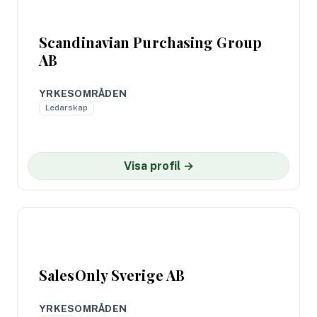
Scandinavian Purchasing Group
AB
YRKESOMRÅDEN
Ledarskap
Visa profil →
SalesOnly Sverige AB
YRKESOMRÅDEN