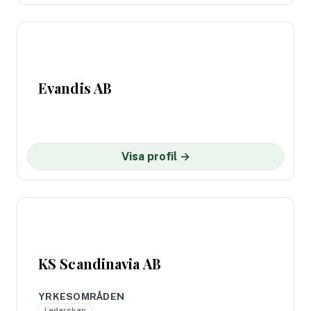
Evandis AB
Visa profil →
KS Scandinavia AB
YRKESOMRÅDEN
Ledarskap