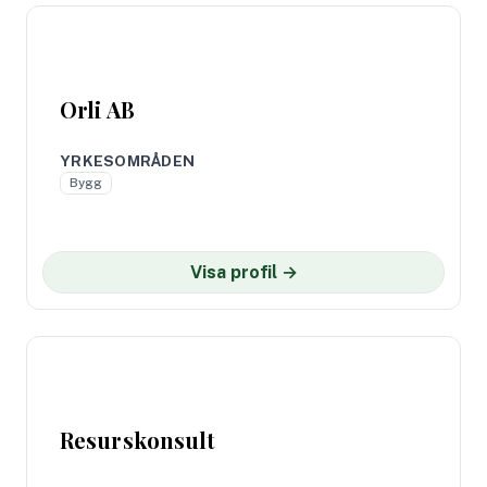
Orli AB
YRKESOMRÅDEN
Bygg
Visa profil →
Resurskonsult