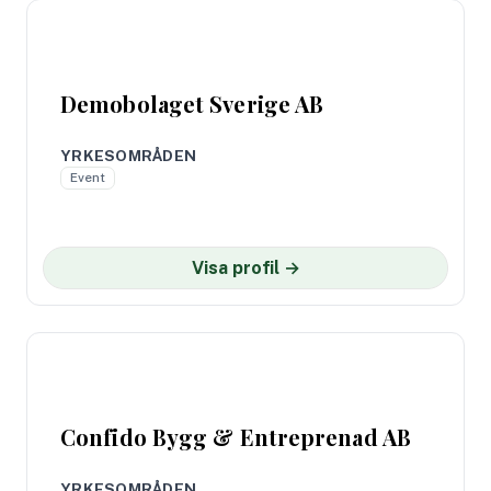
Demobolaget Sverige AB
YRKESOMRÅDEN
Event
Visa profil →
Confido Bygg & Entreprenad AB
YRKESOMRÅDEN