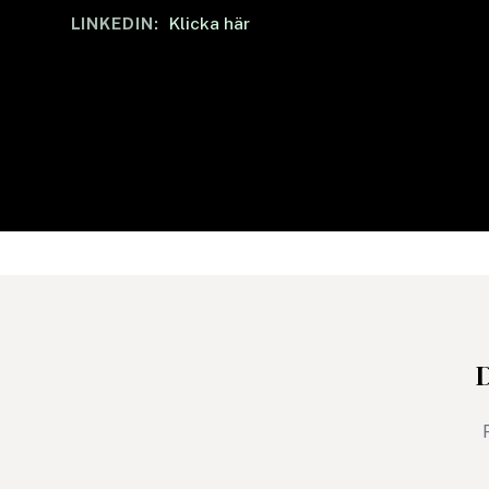
Klicka här
LINKEDIN:
D