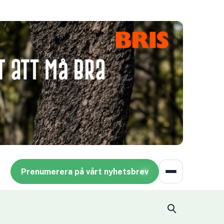
Prenumerera på vårt nyhetsbrev