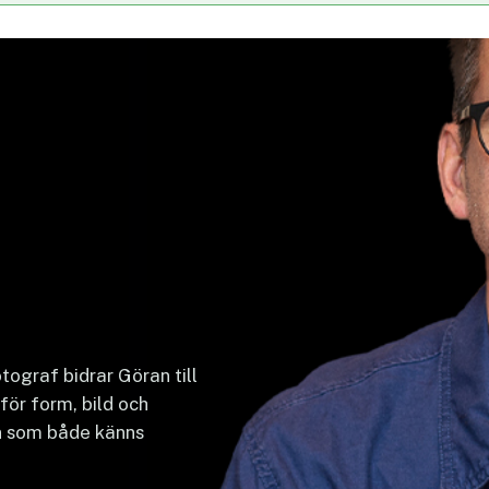
ograf bidrar Göran till
för form, bild och
on som både känns