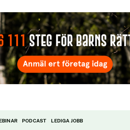
EBINAR
PODCAST
LEDIGA JOBB