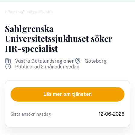
HRnytt.se
Lediga HR-Jobb
Sahlgrenska
Universitetssjukhuset söker
HR-specialist
Västra Götalandsregionen
Göteborg
Publicerad 2 månader sedan
Läs mer om tjänsten
12-06-2026
Sista ansökningsdag