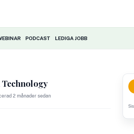
WEBINAR
PODCAST
LEDIGA JOBB
en Technology
cerad 2 månader sedan
Si