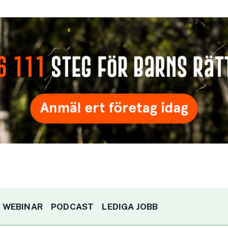
WEBINAR
PODCAST
LEDIGA JOBB