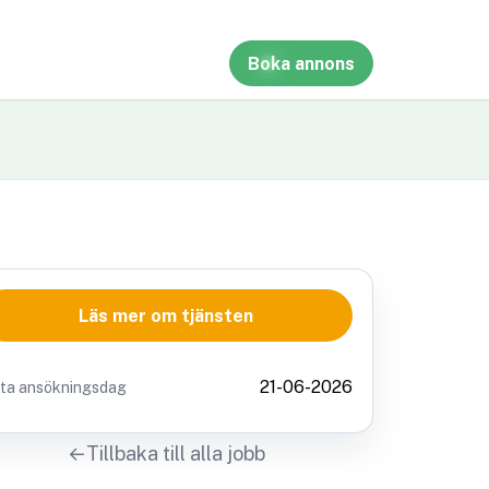
Boka annons
Läs mer om tjänsten
21-06-2026
sta ansökningsdag
Tillbaka till alla jobb