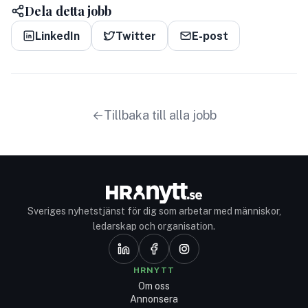
Dela detta jobb
LinkedIn
Twitter
E-post
Tillbaka till alla jobb
Sveriges nyhetstjänst för dig som arbetar med människor,
ledarskap och organisation.
HRNYTT
Om oss
Annonsera