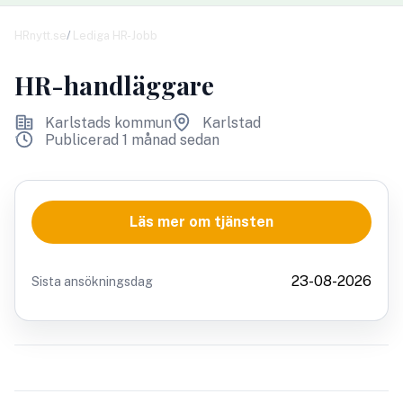
HRnytt.se
Lediga HR-Jobb
HR-handläggare
Karlstads kommun
Karlstad
Publicerad 1 månad sedan
Läs mer om tjänsten
23-08-2026
Sista ansökningsdag