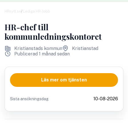
HRnytt.se
Lediga HR-Jobb
HR-chef till
kommunledningskontoret
Kristianstads kommun
Kristianstad
Publicerad 1 månad sedan
Läs mer om tjänsten
10-08-2026
Sista ansökningsdag