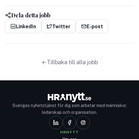
Dela detta jobb
LinkedIn
Twitter
E-post
Tillbaka till alla jobb
Sveriges nyhetstjänst för dig som arbetar med människor,
ledarskap och organisation.
HRNYTT