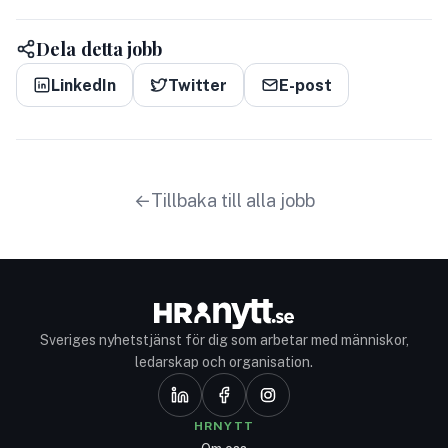
Dela detta jobb
LinkedIn
Twitter
E-post
Tillbaka till alla jobb
Sveriges nyhetstjänst för dig som arbetar med människor,
ledarskap och organisation.
HRNYTT