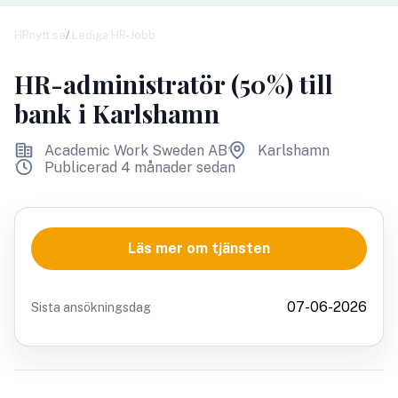
HRnytt.se
Lediga HR-Jobb
HR-administratör (50%) till
bank i Karlshamn
Academic Work Sweden AB
Karlshamn
Publicerad 4 månader sedan
Läs mer om tjänsten
07-06-2026
Sista ansökningsdag