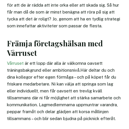
för att de är rädda att inte orka eller att skada sig. Så hur
får man då de som är minst benägna att röra på sig att
tycka att det är roligt? Jo, genom att ha en tydlig strategi
som innefattar aktiviteter som passar de flesta.
Främja företagshälsan med
Vårruset
Vårruset
är ett lopp där alla är välkomna oavsett
träningsbakgrund eller ambitionsnivå.Här deltar du och
dina kollegor efter egen förmåga – och på köpet får du
friskare medarbetare. Ni kan välja att springa som lag
eller individuellt, men får oavsett en trevlig kväll
tillsammans där ni får möjlighet att stärka samarbete och
kommunikation. Lagmedlemmarna uppmuntrar varandra,
peppar framåt och delar glädjen att korsa mållinjen
tillsammans – och blir sedan bjudna på picknick efteråt.