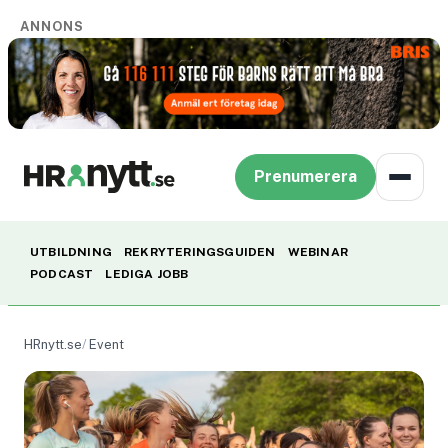
ANNONS
Prenumerera
UTBILDNING
REKRYTERINGSGUIDEN
WEBINAR
PODCAST
LEDIGA JOBB
HRnytt.se
Event