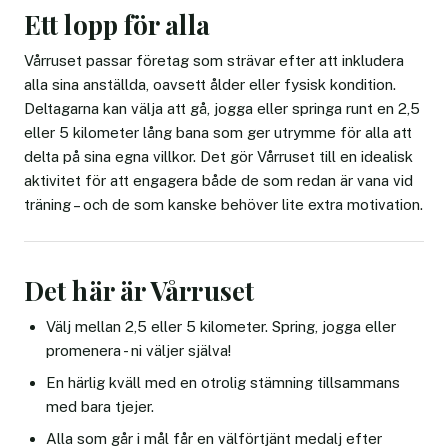
Ett lopp för alla
Vårruset passar företag som strävar efter att inkludera
alla sina anställda, oavsett ålder eller fysisk kondition.
Deltagarna kan välja att gå, jogga eller springa runt en 2,5
eller 5 kilometer lång bana som ger utrymme för alla att
delta på sina egna villkor. Det gör Vårruset till en idealisk
aktivitet för att engagera både de som redan är vana vid
träning – och de som kanske behöver lite extra motivation.
Det här är Vårruset
Välj mellan 2,5 eller 5 kilometer. Spring, jogga eller
promenera - ni väljer själva!
En härlig kväll med en otrolig stämning tillsammans
med bara tjejer.
Alla som går i mål får en välförtjänt medalj efter