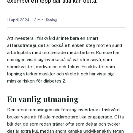
exempel ett lopp där alla kan delta.
11 april 2024
2 min läsning
Att investera i friskvård är inte bara en smart
affärsstrategi, det är också ett enkelt steg mot en sund
arbetsplats med motiverade medarbetare. Rörelse har
nämligen visat sig inverka på så väl stressnivå, som
sömnkvalitet, motivation och fokus. En aktivitet som
löpning stärker muskler och skelett och har visat sig
minska risken för diabetes 2.
En vanlig utmaning
Den stora utmaningen när företag investerar i friskvård
brukar vara att få alla medarbetare lika engagerade. Ofta
blir det de som redan tränar ofta som deltar och tycker
det är extra kul, medan andra kanske undviker aktiviteten