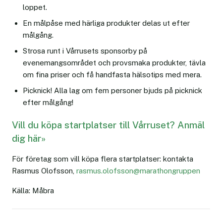
loppet.
En målpåse med härliga produkter delas ut efter
målgång.
Strosa runt i Vårrusets sponsorby på
evenemangsområdet och provsmaka produkter, tävla
om fina priser och få handfasta hälsotips med mera.
Picknick! Alla lag om fem personer bjuds på picknick
efter målgång!
Vill du köpa startplatser till Vårruset? Anmäl
dig här»
För företag som vill köpa flera startplatser: kontakta
Rasmus Olofsson,
rasmus.olofsson@marathongruppen
Källa: Måbra