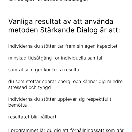
Vanliga resultat av att använda
metoden Stärkande Dialog är att:
individerna du stöttar tar fram sin egen kapacitet
minskad tidsåtgång för individuella samtal
samtal som ger konkreta resultat
du som stöttar sparar energi och känner dig mindre
stressad och tyngd
individerna du stöttar upplever sig respektfullt
bemötta
resultatet blir hållbart
I programmet lär du dig ett förhållningssätt som gör