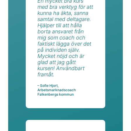
En mycket bra kurs
med bra verktyg för att
kunna ha äkta, sanna
samtal med deltagare.
Hjälper till att hålla
borta ansvaret från
mig som coach och
faktiskt lägga över det
på individen själv.
Mycket nöjd och är
glad att jag gått
kursen! Användbart
framåt.
– Sofie Hjort,
Arbetsmarknadscoach
Falkenbergs kommun