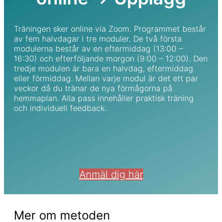
Träningen sker online via Zoom. Programmet består
av fem halvdagar i tre moduler. De två första
modulerna består av en eftermiddag (13:00 –
16:30) och efterföljande morgon (9:00 – 12:00). Den
tredje modulen är bara en halvdag, eftermiddag
eller förmiddag. Mellan varje modul är det ett par
veckor då du tränar de nya förmågorna på
hemmaplan. Alla pass innehåller praktisk träning
och individuell feedback.
Anmäl dig här
Mer om metoden