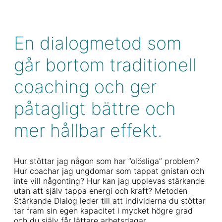
En dialogmetod som
går bortom traditionell
coaching och ger
påtagligt bättre och
mer hållbar effekt.
Hur stöttar jag någon som har ”olösliga” problem?
Hur coachar jag ungdomar som tappat gnistan och
inte vill någonting? Hur kan jag upplevas stärkande
utan att själv tappa energi och kraft? Metoden
Stärkande Dialog leder till att individerna du stöttar
tar fram sin egen kapacitet i mycket högre grad
och du själv får lättare arbetsdagar.