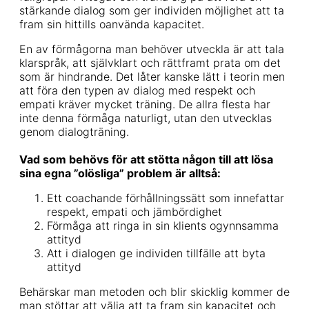
stärkande dialog som ger individen möjlighet att ta
fram sin hittills oanvända kapacitet.
En av förmågorna man behöver utveckla är att tala
klarspråk, att självklart och rättframt prata om det
som är hindrande. Det låter kanske lätt i teorin men
att föra den typen av dialog med respekt och
empati kräver mycket träning. De allra flesta har
inte denna förmåga naturligt, utan den utvecklas
genom dialogträning.
Vad som behövs för att stötta någon till att lösa
sina egna ”olösliga” problem är alltså:
Ett coachande förhållningssätt som innefattar
respekt, empati och jämbördighet
Förmåga att ringa in sin klients ogynnsamma
attityd
Att i dialogen ge individen tillfälle att byta
attityd
Behärskar man metoden och blir skicklig kommer de
man stöttar att välja att ta fram sin kapacitet och