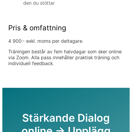
den du stöttar
Pris & omfattning
4 900:- exkl. moms per deltagare.
Träningen består av fem halvdagar som sker online
via Zoom. Alla pass innehåller praktisk träning och
individuell feedback.
Stärkande Dialog
online -> Upplägg