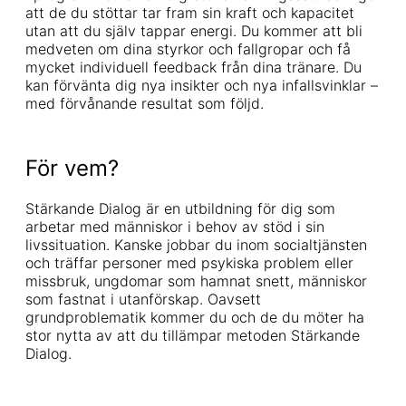
att de du stöttar tar fram sin kraft och kapacitet
utan att du själv tappar energi. Du kommer att bli
medveten om dina styrkor och fallgropar och få
mycket individuell feedback från dina tränare. Du
kan förvänta dig nya insikter och nya infallsvinklar –
med förvånande resultat som följd.
För vem?
Stärkande Dialog är en utbildning för dig som
arbetar med människor i behov av stöd i sin
livssituation. Kanske jobbar du inom socialtjänsten
och träffar personer med psykiska problem eller
missbruk, ungdomar som hamnat snett, människor
som fastnat i utanförskap. Oavsett
grundproblematik kommer du och de du möter ha
stor nytta av att du tillämpar metoden Stärkande
Dialog.