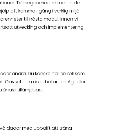
uationer. Träningsperioden mellan de
jälp att komma i gång i verklig miljö
renheter till nästa modul. Innan vi
ortsatt utveckling och implementering i
, leder andra. Du kanske har en roll som
f. Oavsett om du arbetar i en Agil eller
tränas i tillämpbara.
två dagar med uppgift att träna