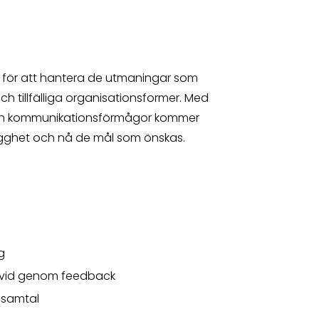
s för att hantera de utmaningar som
ch tillfälliga organisationsformer. Med
och kommunikationsförmågor kommer
ygghet och nå de mål som önskas.
g
divid genom feedback
a samtal