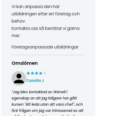
Vi kan anpassa den här
utbildningen efter ert företag och
behov.
Kontakta oss så berättar vi gärna
mer.
Företagsanpassade utbildningar
Omdömen
Camilla
J
“
Jag blev kontaktad av Wenell i
egenskap av att jag tidigare har gått
kursen "Att leda utan att vara chef", och
fick frågan om jag var intresserad av att