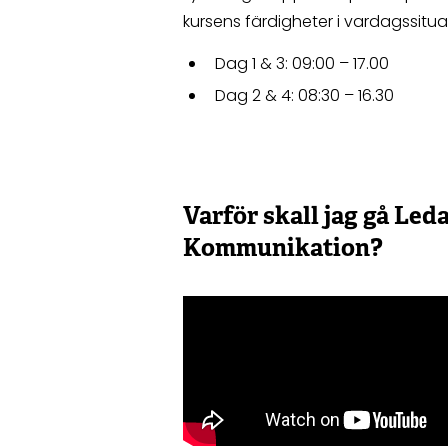
kursens färdigheter i vardagssitu
Dag 1 & 3: 09:00 – 17.00
Dag 2 & 4: 08:30 – 16.30
Varför skall jag gå Led
Kommunikation?