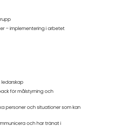
grupp
er – implementering i arbetet
 ledarskap
ck för målstyrning och
lika personer och situationer som kan
kommunicera och har tränat i