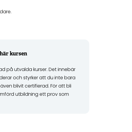
dare.
 här kursen
erad på utvalda kurser. Det innebär
iderar och styrker att du inte bara
n blivit certifierad. För att bli
nomförd utbildning ett prov som