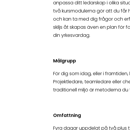
anpassa ditt ledarskap i olika sit
två kursmodulerna gör att du får h
och kan ta med dig frågor och erfa
skiljs åt skapas även en plan för f
din yrkesvardag.
Målgrupp
För dig som idag, eller i framtiden
Projektledare, teamledare eller che
traditionell miljö är metoderna du 
Omfattning
Fyra dagar uppdelat på två plus 