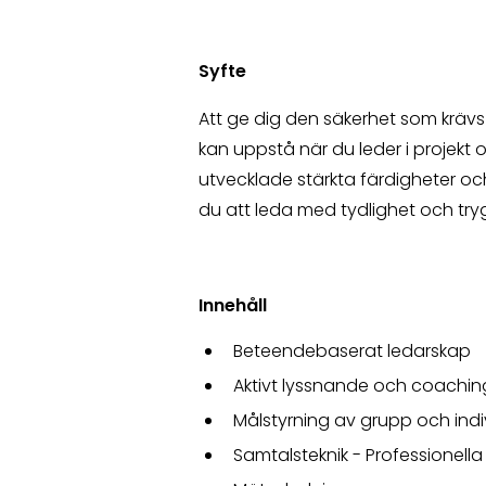
Syfte
Att ge dig den säkerhet som kräv
kan uppstå när du leder i projekt o
utvecklade stärkta färdigheter 
du att leda med tydlighet och tr
Innehåll
Beteendebaserat ledarskap
Aktivt lyssnande och coachin
Målstyrning av grupp och in
Samtalsteknik - Professionell