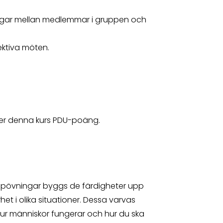
gar mellan medlemmar i gruppen och
ktiva möten.
 ger denna kurs PDU-poäng.
ppövningar byggs de färdigheter upp
t i olika situationer. Dessa varvas
hur människor fungerar och hur du ska