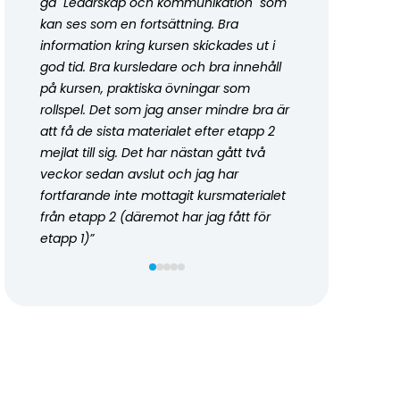
gå "Ledarskap och kommunikation" som
kan ses som en fortsättning. Bra
information kring kursen skickades ut i
god tid. Bra kursledare och bra innehåll
på kursen, praktiska övningar som
rollspel. Det som jag anser mindre bra är
att få de sista materialet efter etapp 2
mejlat till sig. Det har nästan gått två
veckor sedan avslut och jag har
fortfarande inte mottagit kursmaterialet
från etapp 2 (däremot har jag fått för
etapp 1)
”