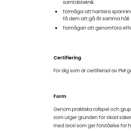
samtalsteknik.
förmåga att hantera spännin
få dem att gå åt samma håll.
förmågan att genomföra effe
Certifiering
För dig som är certifierad av PMI
Form
Genom praktiska rollspel och gru
som utger grunden för ökad säkerhe
med teori som ger förståelse för 