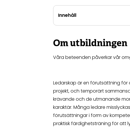
Innehåll
Om utbildningen
Våra beteenden påverkar vår omgiv
Ledarskap är en förutsättning för 
projekt, och temporärt sammansat
krävande och de utmanande mom
karaktär. Många ledare misslyckas i
förutsättningar i form av kompete
praktisk färdighetsträning för att l