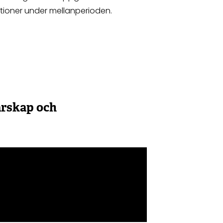
ationer under mellanperioden.
arskap och