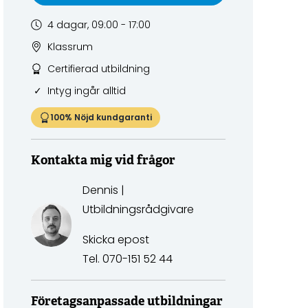
4 dagar, 09:00 - 17:00
Klassrum
Certifierad utbildning
Intyg ingår alltid
100% Nöjd kundgaranti
Kontakta mig vid frågor
Dennis |
Utbildningsrådgivare
Skicka epost
Tel.
070-151 52 44
Företagsanpassade utbildningar