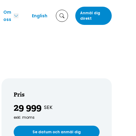
Om
Anmäl dig
English
direkt
oss
Pris
29 999
SEK
exkl. moms
Se datum och anmäl dig