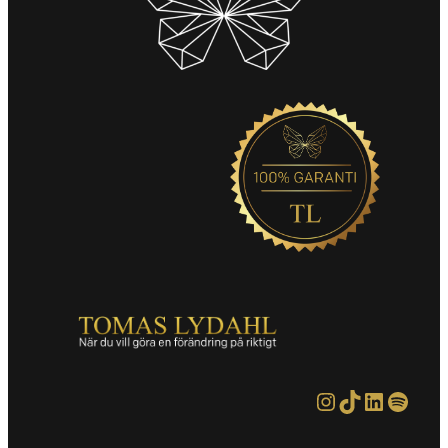
Instagram
TikTok
LinkedIn
Spotify