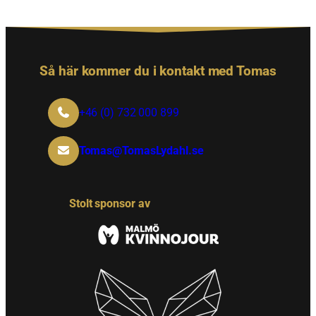
Så här kommer du i kontakt med Tomas
+46 (0) 732 000 899
Tomas@TomasLydahl.se
Stolt sponsor av