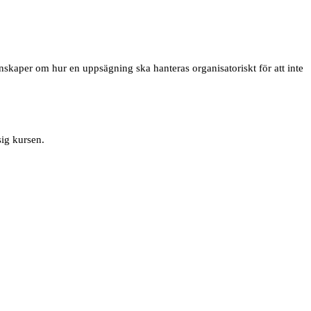
nskaper om hur en uppsägning ska hanteras organisatoriskt för att inte
sig kursen.