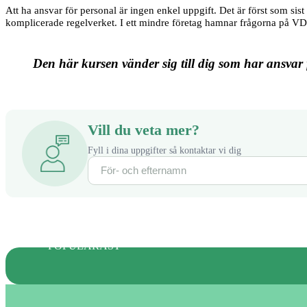
Att ha ansvar för personal är ingen enkel uppgift. Det är först som sis
komplicerade regelverket. I ett mindre företag hamnar frågorna på VD. 
Den här kursen vänder sig till dig som har ansvar 
Vill du veta mer?
Fyll i dina uppgifter så kontaktar vi dig
POPULÄRAST