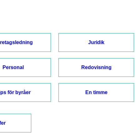
retagsledning
Juridik
Personal
Redovisning
ips för byråer
En timme
fer