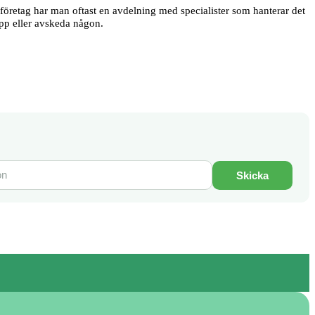
e företag har man oftast en avdelning med specialister som hanterar det
upp eller avskeda någon.
Skicka