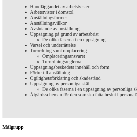
Handläggandet av arbetstvister
Arbetstvister i domstol
Anställningsformer
Anställningsvillkor
Avslutande av anställning
Uppsägning på grund av arbetsbrist
De olika faserna i en uppsägning
Varsel och underrättelse
Turordning samt omplacering
Omplaceringsansvaret
Turordningsreglerna
Uppsägningsbeskedets innehåll och form
Förtur till anställning
Ogiltighetsförklaring och skadestånd
Uppsägning av personliga skäl
De olika faserna i en uppsägning av personliga s
Åtgärdsscheman för den som ska fatta beslut i persona
Målgrupp