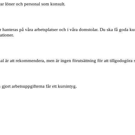
rar löner och personal som konsult.
 hanteras på våra arbetsplatser och i våra domstolar. Du ska få goda ku
ationer.
 är att rekommendera, men är ingen förutsättning för att tillgodogöra 
jort arbetsuppgifterna får ett kursintyg.