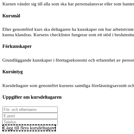
Kursen vänder sig till alla som ska har personalansvar eller som hante
Kursmål
Efter genomförd kurs ska deltagaren ha kunskaper om hur arbetstvister
kunna klandras. Kursens checklistor fungerar som ett stöd i beslutssitu
Förkunskaper
Grundläggande kunskaper i företagsekonomi och erfarenhet av personal
Kursintyg
Kursdeltagare som genomfört kursens samtliga föreläsningsavsnitt och g
Uppgifter om kursdeltagaren
Lägg till flera kursdeltagare