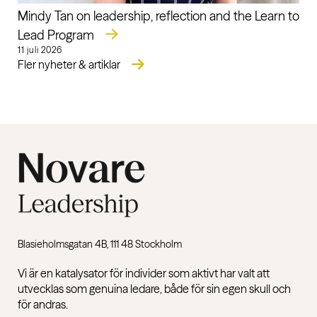
Mindy Tan on leadership, reflection and the Learn to
Lead Program
11 juli 2026
Fler nyheter & artiklar
Blasieholmsgatan 4B, 111 48 Stockholm
Vi är en katalysator för individer som aktivt har valt att
utvecklas som genuina ledare, både för sin egen skull och
för andras.