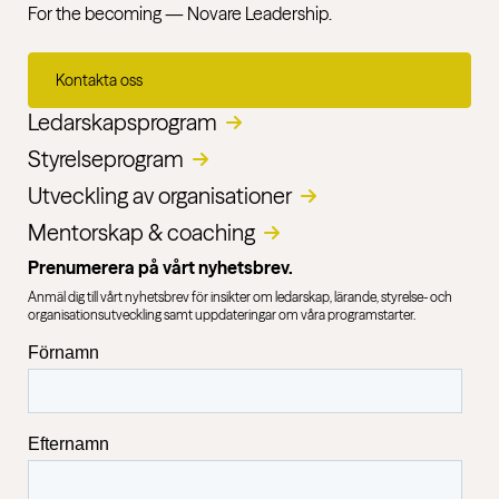
For the becoming — Novare Leadership.
Kontakta oss
Ledarskapsprogram
Styrelseprogram
Utveckling av organisationer​
Mentorskap & coaching
Prenumerera på vårt nyhetsbrev.
Anmäl dig till vårt nyhetsbrev för insikter om ledarskap, lärande, styrelse- och
organisationsutveckling samt uppdateringar om våra programstarter.