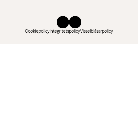
Cookiepolicy
Integritetspolicy
Visselblåsarpolicy