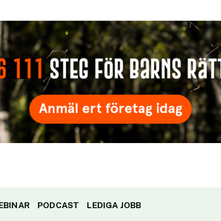
EBINAR
PODCAST
LEDIGA JOBB