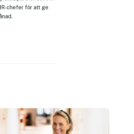
HR-chefer för att ge
månad.