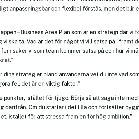
oligt anpassningsbar och flexibel förstås, men det blir e
”
 Bappen – Business Area Plan som är en strategi där vi fö
vi ska ta. Vad är det för något vi vill satsa på i framt
ta fem saker vi som team kommer satsa på och hur vi mä
kret.”
ar dina strategier bland användarna vet du inte vad som
ra fel, det är en viktig faktor.”
 punkter, istället för tjugo. Börja så att säga inte med
därifrån. Om du startar i det lilla och fortsätter bygg
et, istället för att stressa fram en för hög ambition.”