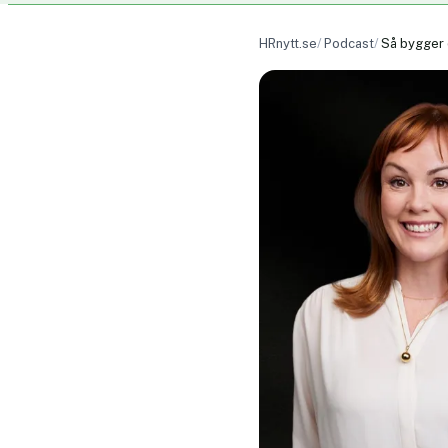
HRnytt.se
Podcast
Så bygger 