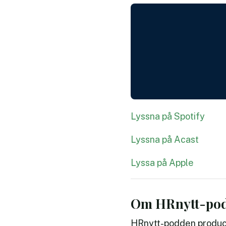
Lyssna på Spotify
Lyssna på Acast
Lyssa på Apple
Om HRnytt-po
HRnytt-podden produc