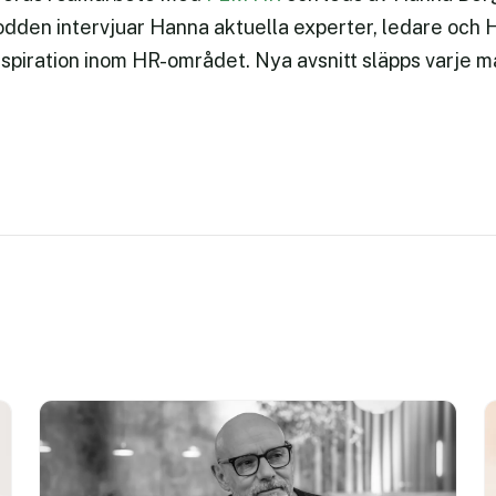
odden intervjuar Hanna aktuella experter, ledare och 
inspiration inom HR-området. Nya avsnitt släpps varje 