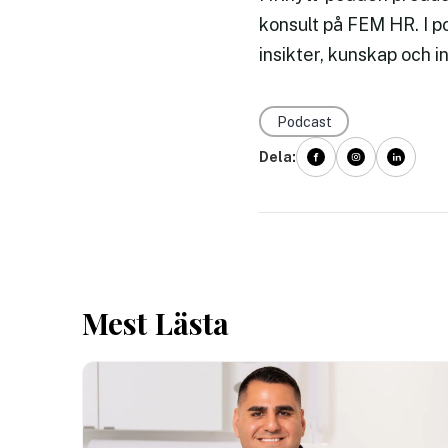
konsult på FEM HR. I p
insikter, kunskap och 
Podcast
Dela:
Mest Lästa