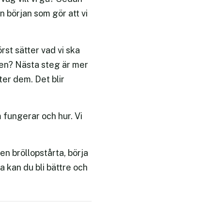
n början som gör att vi
rst sätter vad vi ska
iden? Nästa steg är mer
ter dem. Det blir
 fungerar och hur. Vi
 en bröllopstårta, börja
a kan du bli bättre och