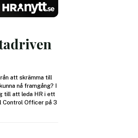
tadriven
rån att skrämma till
 kunna nå framgång? I
till att leda HR i ett
 Control Officer på 3