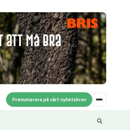
Prenumerera på vårt nyhetsbrev